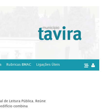
a
Rubricas BMAC
Ligações Úteis
|
l de Leitura Pública. Reúne
edifício combina