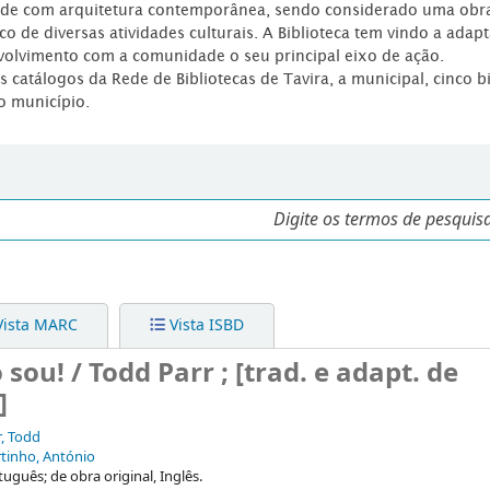
dade com arquitetura contemporânea, sendo considerado uma obr
co de diversas atividades culturais. A Biblioteca tem vindo a adap
volvimento com a comunidade o seu principal eixo de ação.
os catálogos da Rede de Bibliotecas de Tavira, a municipal, cinco b
o município.
ista MARC
Vista ISBD
sou! / Todd Parr ; [trad. e adapt. de
]
r, Todd
tinho, António
tuguês; de obra original, Inglês.