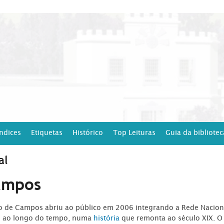
Índices
Etiquetas
Histórico
Top Leituras
Guia da bibliotec
al
ampos
ro de Campos abriu ao público em 2006 integrando a Rede Naciona
o ao longo do tempo, numa
história
que remonta ao século XIX. O 