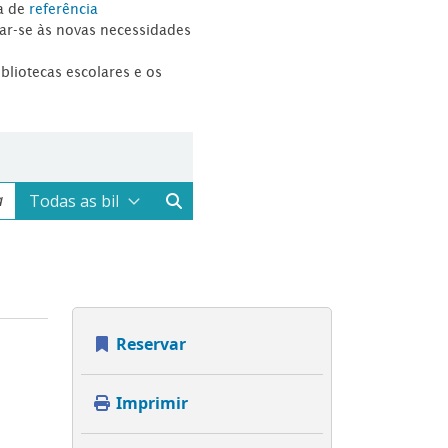
a de
referência
tar-se às novas necessidades
ibliotecas escolares e os
Reservar
Imprimir