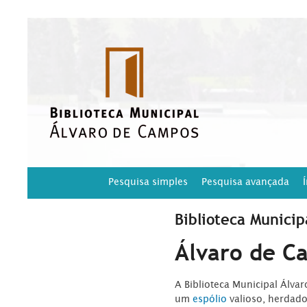
Pesquisa simples
Pesquisa avançada
Biblioteca Municip
Álvaro de C
A Biblioteca Municipal Álva
um
espólio
valioso, herdad