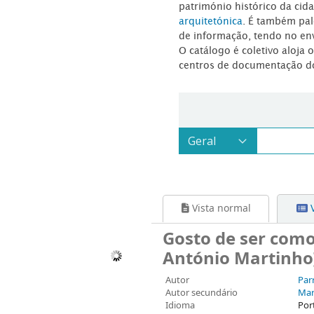
património histórico da ci
arquitetónica
. É também pal
de informação, tendo no en
O catálogo é coletivo aloja 
centros de documentação d
Vista normal
V
Gosto de ser como 
António Martinho
Autor
Par
Autor secundário
Mar
Idioma
Por