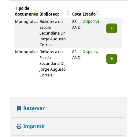
Tipo de
documento
Biblioteca
Cota
Estado
Exemplares
Monografias
Biblioteca da
83
Disponível
Escola
AND
Secundária Dr.
Jorge Augusto
Correia
Monografias
Biblioteca da
83
Disponível
Escola
AND
Secundária Dr.
Jorge Augusto
Correia
Reservar
Imprimir