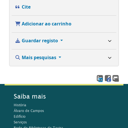
Cite
Adicionar ao carrinho
Guardar registo
Mais pesquisas
Saiba mais
História
Álvaro de Campos
Edifício
Serviços
Rede de Bibliotecas de Tavira