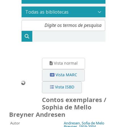
Vista normal
Vista MARC
Vista ISBD
Contos exemplares /
Sophia de Mello
Breyner Andresen
Autor
Andresen, Sofia de Melo
Breyner
, 1919-2004