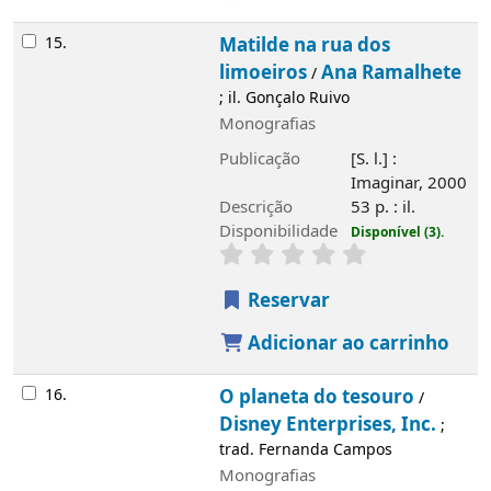
15.
Matilde na rua dos
limoeiros
Ana Ramalhete
/
; il. Gonçalo Ruivo
Monografias
Publicação
[S. l.] :
Imaginar, 2000
Descrição
53 p. : il.
Disponibilidade
Disponível (3).
Reservar
Adicionar ao carrinho
16.
O planeta do tesouro
/
Disney Enterprises, Inc.
;
trad. Fernanda Campos
Monografias