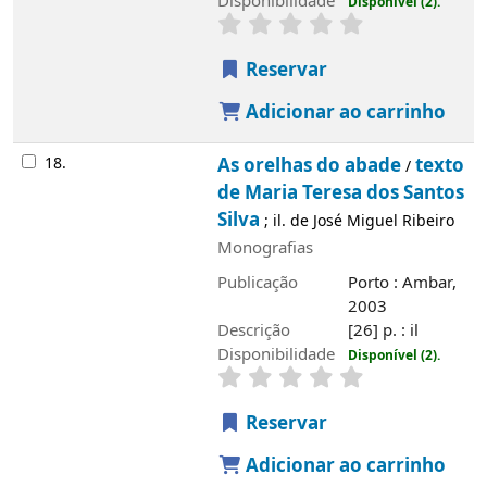
Disponibilidade
Disponível (2).
Reservar
Adicionar ao carrinho
18.
As orelhas do abade
texto
/
de Maria Teresa dos Santos
Silva
; il. de José Miguel Ribeiro
Monografias
Publicação
Porto : Ambar,
2003
Descrição
[26] p. : il
Disponibilidade
Disponível (2).
Reservar
Adicionar ao carrinho