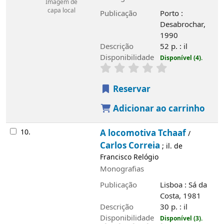
Imagem de
capa local
Publicação
Porto :
Desabrochar,
1990
Descrição
52 p. : il
Disponibilidade
Disponível (4).
Reservar
Adicionar ao carrinho
10.
A locomotiva Tchaaf
/
Carlos Correia
; il. de
Francisco Relógio
Monografias
Publicação
Lisboa : Sá da
Costa, 1981
Descrição
30 p. : il
Disponibilidade
Disponível (3).