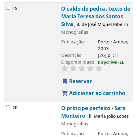
19.
O caldo de pedra
texto de
/
Maria Teresa dos Santos
Silva
; il. de José Miguel Ribeiro
Monografias
Publicação
Porto : Ambar,
2003
Descrição
[26] p. : il
Disponibilidade
Disponível (2).
Reservar
Adicionar ao carrinho
20.
O príncipe perfeito
Sara
/
Monteiro
; il. Maria João Lopes
Monografias
Publicação
Porto : Ambar,