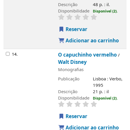
Descrição
48 p. : il.
Disponibilidade
Disponível (2).
Reservar
Adicionar ao carrinho
14.
O capuchinho vermelho
/
Walt Disney
Monografias
Publicação
Lisboa : Verbo,
1995
Descrição
21 p. : il
Disponibilidade
Disponível (2).
Reservar
Adicionar ao carrinho