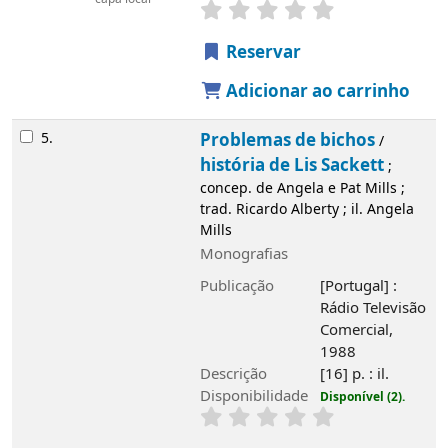
Reservar
Adicionar ao carrinho
5.
Problemas de bichos
/
história de Lis Sackett
;
concep. de Angela e Pat Mills ;
trad. Ricardo Alberty ; il. Angela
Mills
Monografias
Publicação
[Portugal] :
Rádio Televisão
Comercial,
1988
Descrição
[16] p. : il.
Disponibilidade
Disponível (2).