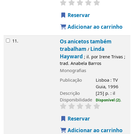
Reservar
Adicionar ao carrinho
11.
Os anicetos também
trabalham
Linda
/
Hayward
; il. por Irene Trivas ;
trad. Anabela Barros
Monografias
Publicação
Lisboa : TV
Guia, 1996
Descrição
[25] p. : il
Disponibilidade
Disponível (2).
Reservar
Adicionar ao carrinho