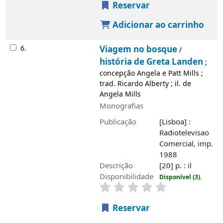
Reservar
Adicionar ao carrinho
6.
Viagem no bosque
/
história de Greta Landen
;
concepção Angela e Patt Mills ;
trad. Ricardo Alberty ; il. de
Angela Mills
Monografias
Publicação
[Lisboa] :
Radiotelevisao
Comercial, imp.
1988
Descrição
[20] p. : il
Disponibilidade
Disponível (3).
Reservar