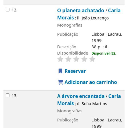
12.
O planeta achatado
Carla
/
Morais
; il. João Lourenço
Monografias
Publicação
Lisboa : Lacrau,
1999
Descrição
38 p. : il.
Disponibilidade
Disponível (2).
Reservar
Adicionar ao carrinho
13.
A árvore encantada
Carla
/
Morais
; il. Sofia Martins
Monografias
Publicação
Lisboa : Lacrau,
1999