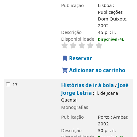
Publicação
Lisboa :
Publicações
Dom Quixote,
2002
Descrição
45 p. : il.
Disponibilidade
Disponível (4).
Reservar
Adicionar ao carrinho
17.
Histórias de ir à bola
José
/
Jorge Letria
; il. de Joana
Quental
Monografias
Publicação
Porto : Ambar,
2002
Descrição
30 p. : il.