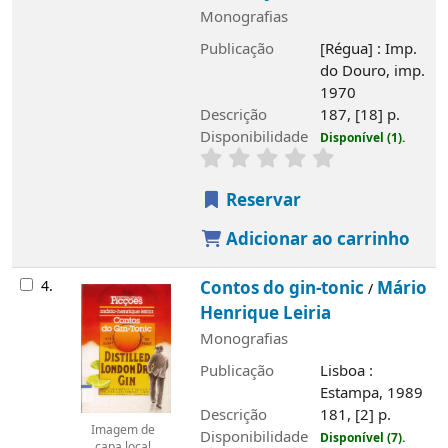
Monografias
Publicação
[Régua] : Imp.
do Douro, imp.
1970
Descrição
187, [18] p.
Disponibilidade
Disponível (1).
Reservar
Adicionar ao carrinho
4.
Contos do gin-tonic
Mário
/
Henrique Leiria
Monografias
Publicação
Lisboa :
Estampa, 1989
Descrição
181, [2] p.
Imagem de
Disponibilidade
Disponível (7).
capa local