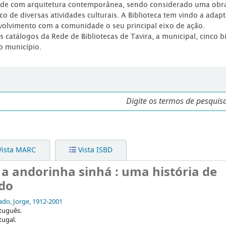
dade com arquitetura contemporânea, sendo considerado uma obr
co de diversas atividades culturais. A Biblioteca tem vindo a adap
volvimento com a comunidade o seu principal eixo de ação.
os catálogos da Rede de Bibliotecas de Tavira, a municipal, cinco b
o município.
ista MARC
Vista ISBD
a andorinha sinhá : uma história de
do
do, Jorge
, 1912-2001
tuguês.
tugal.