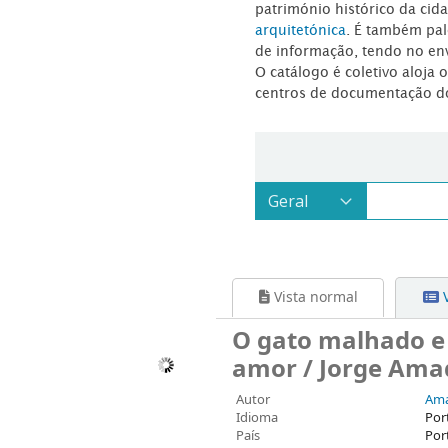
património histórico da ci
arquitetónica
. É também pal
de informação, tendo no en
O catálogo é coletivo aloja 
centros de documentação d
Vista normal
V
O gato malhado e 
amor / Jorge Ama
Autor
Ama
Idioma
Por
País
Por