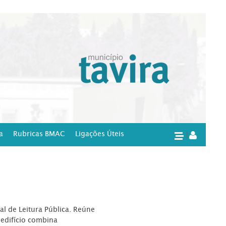
a
Rubricas BMAC
Ligações Úteis
|
l de Leitura Pública. Reúne
edifício combina