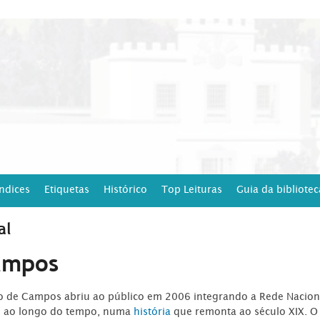
Índices
Etiquetas
Histórico
Top Leituras
Guia da bibliotec
al
ampos
ro de Campos abriu ao público em 2006 integrando a Rede Naciona
o ao longo do tempo, numa
história
que remonta ao século XIX. O 