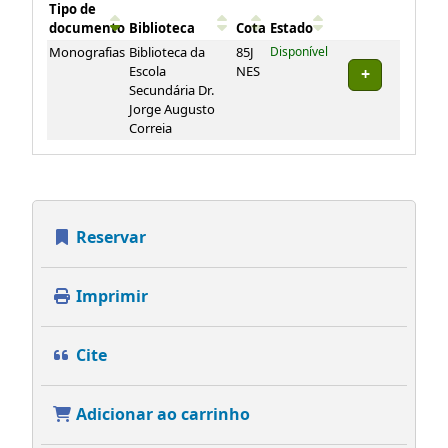
Tipo de
documento
Biblioteca
Cota
Estado
Exemplares
Monografias
Biblioteca da
85J
Disponível
Escola
NES
Secundária Dr.
Jorge Augusto
Correia
Reservar
Imprimir
Cite
Adicionar ao carrinho