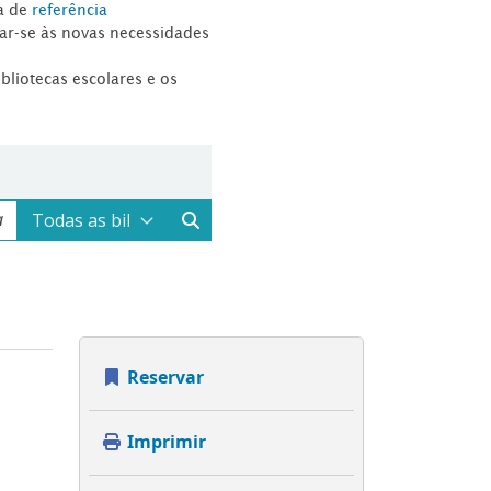
a de
referência
tar-se às novas necessidades
ibliotecas escolares e os
Reservar
Imprimir