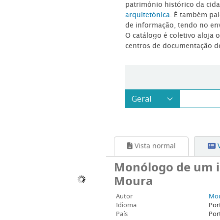
património histórico da ci
arquitetónica
. É também pal
de informação, tendo no en
O catálogo é coletivo aloja 
centros de documentação d
Vista normal
V
Monólogo de um id
Moura
Autor
Mou
Idioma
Por
País
Por