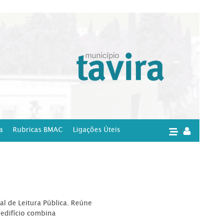
a
Rubricas BMAC
Ligações Úteis
|
l de Leitura Pública. Reúne
edifício combina