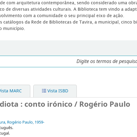
dade com arquitetura contemporânea, sendo considerado uma obr
co de diversas atividades culturais. A Biblioteca tem vindo a adap
volvimento com a comunidade o seu principal eixo de ação.
os catálogos da Rede de Bibliotecas de Tavira, a municipal, cinco b
o município.
ista MARC
Vista ISBD
iota : conto irónico / Rogério Paulo
ra, Rogério Paulo
, 1959-
tuguês.
tugal.