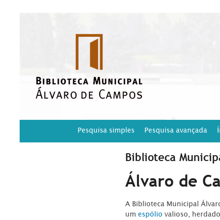
Pesquisa simples
Pesquisa avançada
Biblioteca Municip
Álvaro de C
A Biblioteca Municipal Álva
um
espólio
valioso, herdad