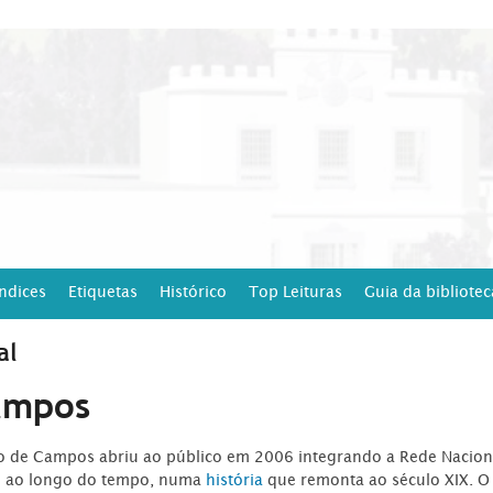
Índices
Etiquetas
Histórico
Top Leituras
Guia da bibliotec
al
ampos
ro de Campos abriu ao público em 2006 integrando a Rede Naciona
o ao longo do tempo, numa
história
que remonta ao século XIX. O 