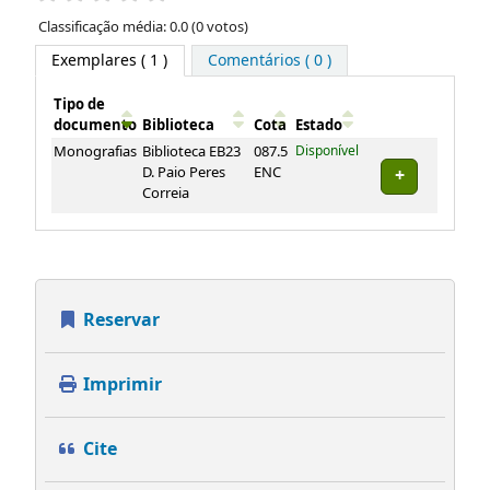
Classificação média: 0.0 (0 votos)
Exemplares
( 1 )
Comentários ( 0 )
Tipo de
documento
Biblioteca
Cota
Estado
Exemplares
Monografias
Biblioteca EB23
087.5
Disponível
D. Paio Peres
ENC
Correia
Reservar
Imprimir
Cite