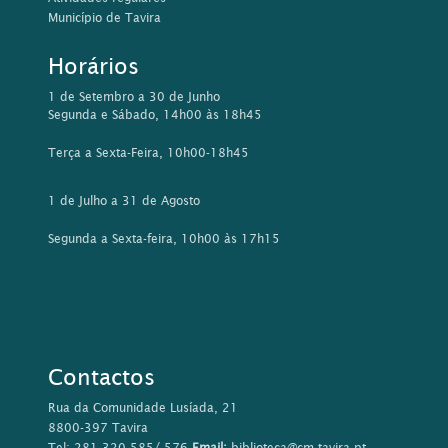
Município de Tavira
Horários
1 de Setembro a 30 de Junho
Segunda e Sábado, 14h00 às 18h45
Terça a Sexta-Feira, 10h00-18h45
1 de Julho a 31 de Agosto
Segunda a Sexta-feira, 10h00 às 17h15
Contactos
Rua da Comunidade Lusíada, 21
8800-397 Tavira
Tel: 281 320 585/ 576
Email:
biblioteca@cm-tavira.pt