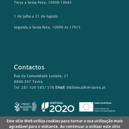
Terça a Sexta-Feira, 10h00-18h45
1 de Julho a 31 de Agosto
Segunda a Sexta-feira, 10h00 às 17h15
Contactos
Rua da Comunidade Lusíada, 21
8800-397 Tavira
Tel: 281 320 585/ 576
Email:
biblioteca@cm-tavira.pt
Este sítio Web utiliza cookies para tornar a sua utilização mais
agradável para o visitante. Ao continuar a utilizar este sítio