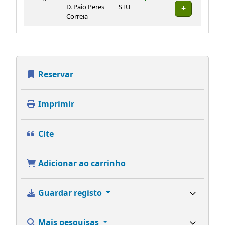
D. Paio Peres
STU
Correia
Reservar
Imprimir
Cite
Adicionar ao carrinho
Guardar registo
Mais pesquisas