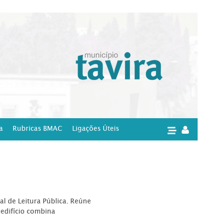
a
Rubricas BMAC
Ligações Úteis
|
l de Leitura Pública. Reúne
edifício combina