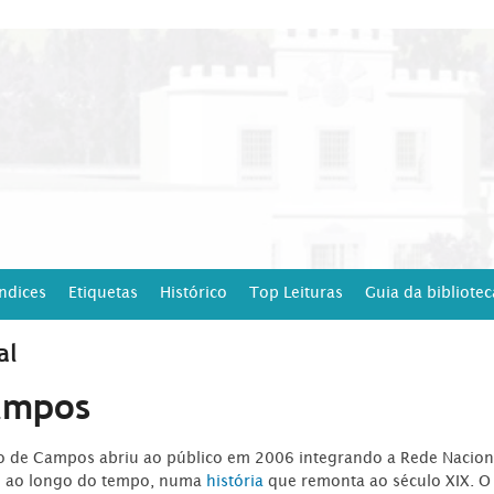
Índices
Etiquetas
Histórico
Top Leituras
Guia da bibliotec
al
ampos
ro de Campos abriu ao público em 2006 integrando a Rede Naciona
o ao longo do tempo, numa
história
que remonta ao século XIX. O 