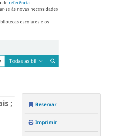
a de
referência
tar-se às novas necessidades
ibliotecas escolares e os
is ;
Reservar
Imprimir