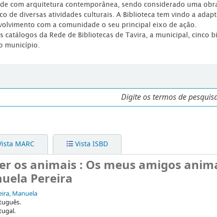
dade com arquitetura contemporânea, sendo considerado uma obr
co de diversas atividades culturais. A Biblioteca tem vindo a adap
volvimento com a comunidade o seu principal eixo de ação.
os catálogos da Rede de Bibliotecas de Tavira, a municipal, cinco b
o município.
ista MARC
Vista ISBD
r os animais : Os meus amigos anima
nuela Pereira
eira, Manuela
tuguês.
tugal.