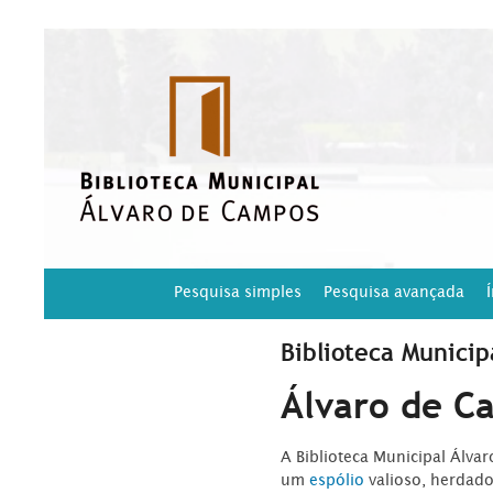
Pesquisa simples
Pesquisa avançada
Biblioteca Municip
Álvaro de C
A Biblioteca Municipal Álva
um
espólio
valioso, herdad