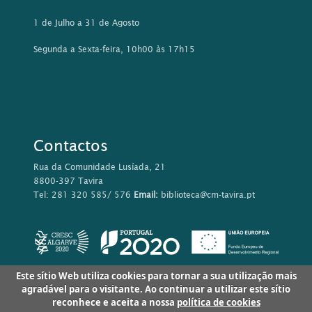
1 de Julho a 31 de Agosto
Segunda a Sexta-feira, 10h00 às 17h15
Contactos
Rua da Comunidade Lusíada, 21
8800-397 Tavira
Tel: 281 320 585/ 576
Email:
biblioteca@cm-tavira.pt
Este sítio Web utiliza cookies para tornar a sua utilização mais
agradável para o visitante. Ao continuar a utilizar este sítio
reconhece e aceita a nossa
política de cookies