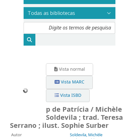
Vista normal
Vista MARC
Vista ISBD
p de Patrícia / Michèle
Soldevila ; trad. Teresa
Serrano ; ilust. Sophie Surber
Autor
Soldevila, Michèle