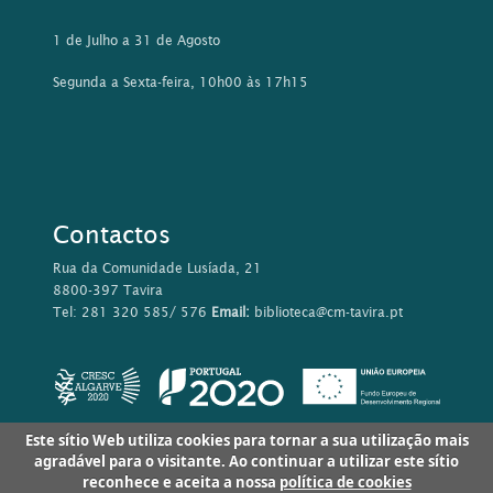
1 de Julho a 31 de Agosto
Segunda a Sexta-feira, 10h00 às 17h15
Contactos
Rua da Comunidade Lusíada, 21
8800-397 Tavira
Tel: 281 320 585/ 576
Email:
biblioteca@cm-tavira.pt
Este sítio Web utiliza cookies para tornar a sua utilização mais
agradável para o visitante. Ao continuar a utilizar este sítio
reconhece e aceita a nossa
política de cookies