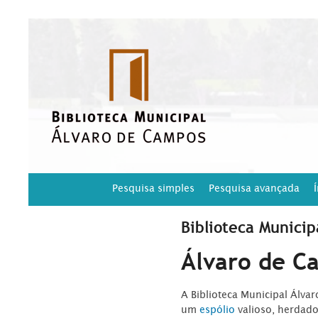
Pesquisa simples
Pesquisa avançada
Biblioteca Municip
Álvaro de C
A Biblioteca Municipal Álva
um
espólio
valioso, herdad