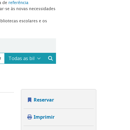
a de
referência
tar-se às novas necessidades
ibliotecas escolares e os
Reservar
Imprimir