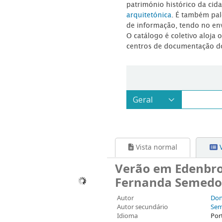
património histórico da ci
arquitetónica
. É também pal
de informação, tendo no en
O catálogo é coletivo aloja 
centros de documentação d
Vista normal
V
Verão em Edenbroo
Fernanda Semedo
Autor
Don
Autor secundário
Sem
Idioma
Por