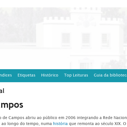
Índices
Etiquetas
Histórico
Top Leituras
Guia da bibliotec
al
ampos
ro de Campos abriu ao público em 2006 integrando a Rede Naciona
o ao longo do tempo, numa
história
que remonta ao século XIX. O 