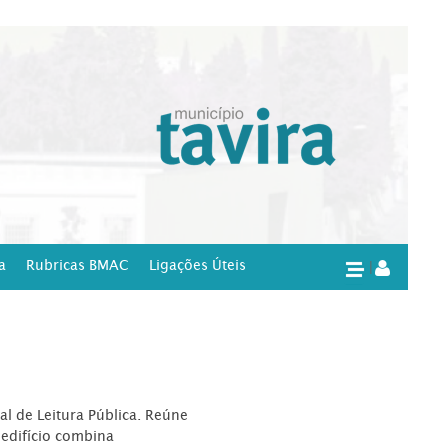
a
Rubricas BMAC
Ligações Úteis
|
l de Leitura Pública. Reúne
edifício combina