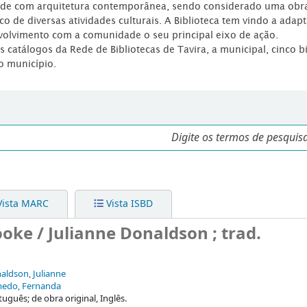
dade com arquitetura contemporânea, sendo considerado uma obr
co de diversas atividades culturais. A Biblioteca tem vindo a adap
volvimento com a comunidade o seu principal eixo de ação.
os catálogos da Rede de Bibliotecas de Tavira, a municipal, cinco b
o município.
ista MARC
Vista ISBD
ke / Julianne Donaldson ; trad.
aldson, Julianne
edo, Fernanda
tuguês; de obra original, Inglês.