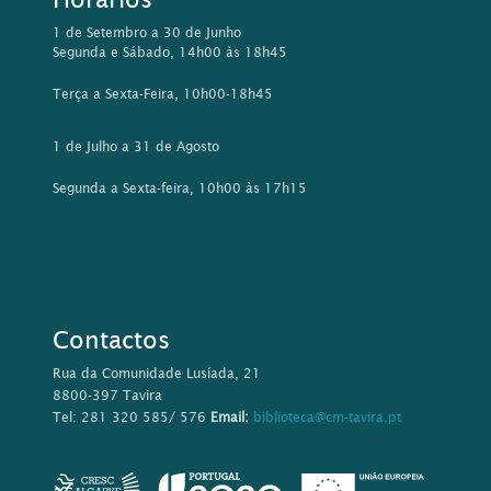
1 de Setembro a 30 de Junho
Segunda e Sábado, 14h00 às 18h45
Terça a Sexta-Feira, 10h00-18h45
1 de Julho a 31 de Agosto
Segunda a Sexta-feira, 10h00 às 17h15
Contactos
Rua da Comunidade Lusíada, 21
8800-397 Tavira
Tel: 281 320 585/ 576
Email:
biblioteca@cm-tavira.pt