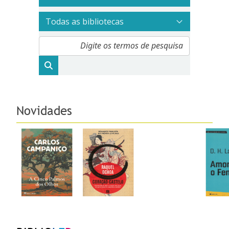
Página principal
Novidades