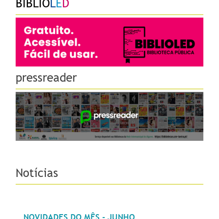
BIBLIO
L
E
D
pressreader
Notícias
NOVIDADES DO MÊS - JUNHO