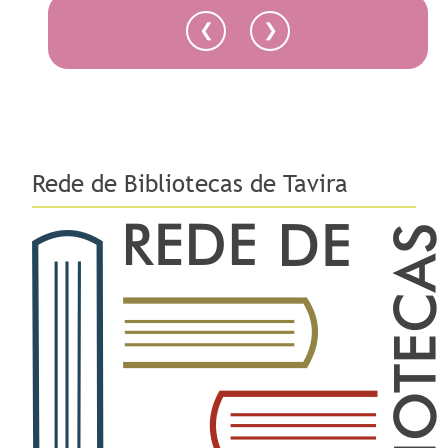
❮
❯
Rede de Bibliotecas de Tavira