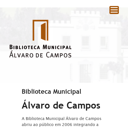
|
Biblioteca Municipal
Álvaro de Campos
A Biblioteca Municipal Álvaro de Campos
abriu ao público em 2006 integrando a