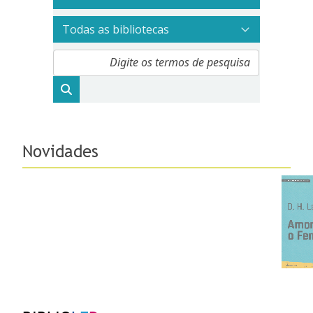
Página principal
Novidades