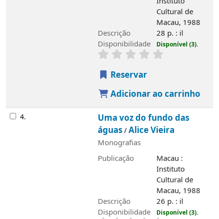
Instituto
Cultural de
Macau, 1988
Descrição
28 p. : il
Disponibilidade
Disponível (3).
Reservar
Adicionar ao carrinho
4.
Uma voz do fundo das
águas
Alice Vieira
/
Monografias
Publicação
Macau :
Instituto
Cultural de
Macau, 1988
Descrição
26 p. : il
Disponibilidade
Disponível (3).