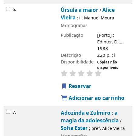
6.
Úrsula a maior
Alice
/
Vieira
; il. Manuel Moura
Monografias
Publicação
[Porto] :
Edinter, D.L.
1988
Descrição
220 p. : il
Disponibilidade
Cópias não
disponíveis
Reservar
Adicionar ao carrinho
7.
Adozinda e Zulmiro : a
magia da adolescência
/
Sofia Ester
; pref. Alice Vieira