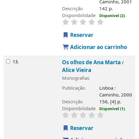
Caminho, 2001
Descrição
142 p.
Disponibilidade
Disponível (2).
Reservar
Adicionar ao carrinho
13.
Os olhos de Ana Marta
/
Alice Vieira
Monografias
Publicação
Lisboa :
Caminho, 2000
Descrição
156, [4] p.
Disponibilidade
Disponível (1).
Reservar