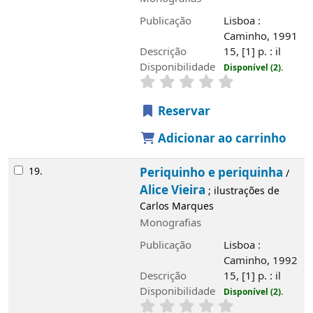
Publicação
Lisboa :
Caminho, 1991
Descrição
15, [1] p. : il
Disponibilidade
Disponível (2).
Reservar
Adicionar ao carrinho
19.
Periquinho e periquinha
/
Alice Vieira
; ilustrações de
Carlos Marques
Monografias
Publicação
Lisboa :
Caminho, 1992
Descrição
15, [1] p. : il
Disponibilidade
Disponível (2).