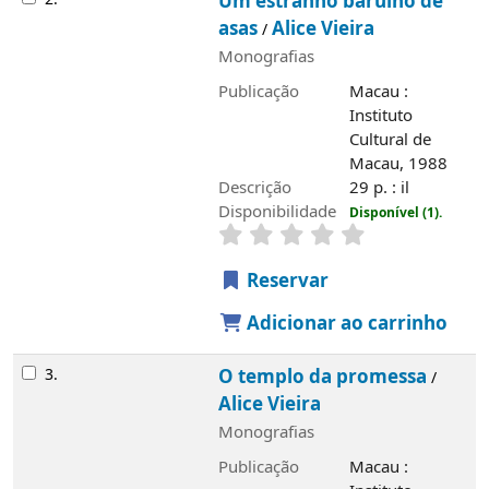
Um estranho barulho de
asas
Alice Vieira
/
Monografias
Publicação
Macau :
Instituto
Cultural de
Macau, 1988
Descrição
29 p. : il
Disponibilidade
Disponível (1).
Reservar
Adicionar ao carrinho
3.
O templo da promessa
/
Alice Vieira
Monografias
Publicação
Macau :