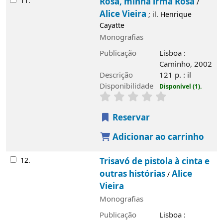
11.
Rosa, minha irmã Rosa
/
Alice Vieira
; il. Henrique
Cayatte
Monografias
Publicação
Lisboa :
Caminho, 2002
Descrição
121 p. : il
Disponibilidade
Disponível (1).
Reservar
Adicionar ao carrinho
12.
Trisavó de pistola à cinta e
outras histórias
Alice
/
Vieira
Monografias
Publicação
Lisboa :