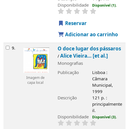
Disponibilidade
Disponível (1).
Reservar
Adicionar ao carrinho
9.
O doce lugar dos pássaros
Alice Vieira... [et al.]
/
Monografias
Publicação
Lisboa :
Imagem de
Câmara
capa local
Municipal,
1999
Descrição
121 p. :
principalmente
il.
Disponibilidade
Disponível (3).