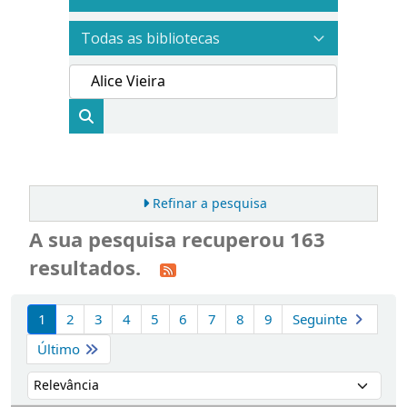
Refinar a pesquisa
A sua pesquisa recuperou 163
resultados.
Ordenar
1
2
3
4
5
6
7
8
9
Seguinte
Último
Ordenar por: