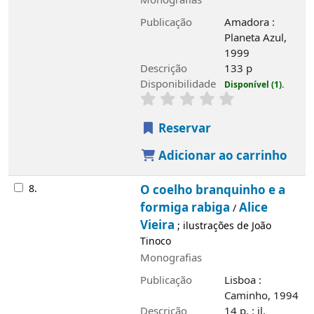
Monografias
Publicação
Amadora :
Planeta Azul,
1999
Descrição
133 p
Disponibilidade
Disponível (1).
Reservar
Adicionar ao carrinho
8.
O coelho branquinho e a
formiga rabiga
Alice
/
Vieira
; ilustrações de João
Tinoco
Monografias
Publicação
Lisboa :
Caminho, 1994
Descrição
14 p. : il.