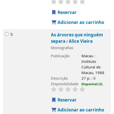
Reservar
Adicionar ao carrinho
5.
As árvores que ninguém
separa
Alice Vieira
/
Monografias
Publicação
Macau :
Instituto
Cultural de
Macau, 1988
Descrição
27 p. : il
Disponibilidade
Disponível (3).
Reservar
Adicionar ao carrinho