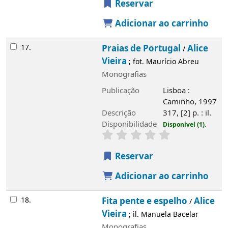
Reservar
Adicionar ao carrinho
17.
Praias de Portugal
Alice
/
Vieira
; fot. Maurício Abreu
Monografias
Publicação
Lisboa :
Caminho, 1997
Descrição
317, [2] p. : il.
Disponibilidade
Disponível (1).
Reservar
Adicionar ao carrinho
18.
Fita pente e espelho
Alice
/
Vieira
; il. Manuela Bacelar
Monografias