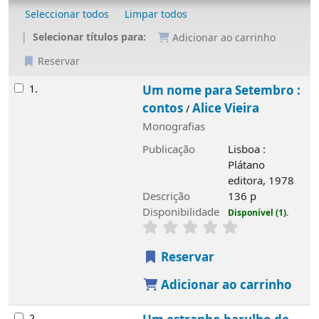
Seleccionar todos
Limpar todos
Selecionar títulos para:
Adicionar ao carrinho
Reservar
Resultados
1.
Um nome para Setembro :
contos
Alice Vieira
/
Monografias
Publicação
Lisboa :
Plátano
editora, 1978
Descrição
136 p
Disponibilidade
Disponível (1).
Reservar
Adicionar ao carrinho
2.