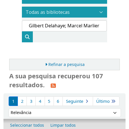
Refinar a pesquisa
A sua pesquisa recuperou 107
resultados.
Ordenar
1
2
3
4
5
6
Seguinte
Último
Ordenar por:
Seleccionar todos
Limpar todos