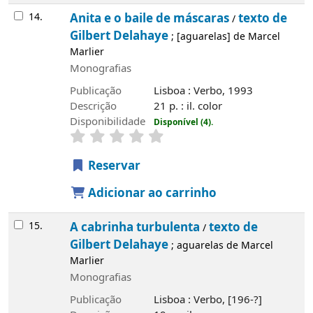
14.
Anita e o baile de máscaras
texto de
/
Gilbert Delahaye
; [aguarelas] de Marcel
Marlier
Monografias
Publicação
Lisboa : Verbo, 1993
Descrição
21 p. : il. color
Disponibilidade
Disponível (4).
Reservar
Adicionar ao carrinho
15.
A cabrinha turbulenta
texto de
/
Gilbert Delahaye
; aguarelas de Marcel
Marlier
Monografias
Publicação
Lisboa : Verbo, [196-?]