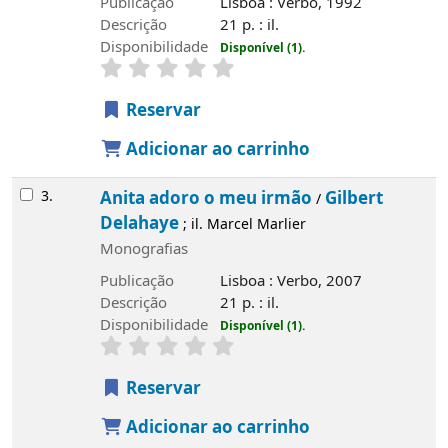
Publicação
Lisboa : Verbo, 1992
Descrição
21 p. : il.
Disponibilidade
Disponível (1).
Reservar
Adicionar ao carrinho
3.
Anita adoro o meu irmão
Gilbert
/
Delahaye
; il. Marcel Marlier
Monografias
Publicação
Lisboa : Verbo, 2007
Descrição
21 p. : il.
Disponibilidade
Disponível (1).
Reservar
Adicionar ao carrinho