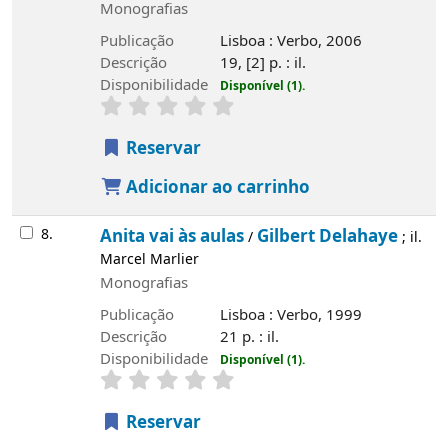
Monografias
Publicação
Lisboa : Verbo, 2006
Descrição
19, [2] p. : il.
Disponibilidade
Disponível (1).
Reservar
Adicionar ao carrinho
8.
Anita vai às aulas
Gilbert Delahaye
/
; il.
Marcel Marlier
Monografias
Publicação
Lisboa : Verbo, 1999
Descrição
21 p. : il.
Disponibilidade
Disponível (1).
Reservar