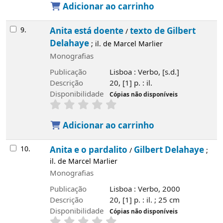
Adicionar ao carrinho
9.
Anita está doente
texto de Gilbert
/
Delahaye
; il. de Marcel Marlier
Monografias
Publicação
Lisboa : Verbo, [s.d.]
Descrição
20, [1] p. : il.
Disponibilidade
Cópias não disponíveis
Adicionar ao carrinho
10.
Anita e o pardalito
Gilbert Delahaye
/
;
il. de Marcel Marlier
Monografias
Publicação
Lisboa : Verbo, 2000
Descrição
20, [1] p. : il. ; 25 cm
Disponibilidade
Cópias não disponíveis