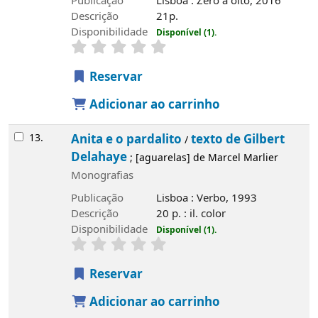
Publicação
Lisboa : Zero a oito, 2016
Descrição
21p.
Disponibilidade
Disponível (1).
Reservar
Adicionar ao carrinho
13.
Anita e o pardalito
texto de Gilbert
/
Delahaye
; [aguarelas] de Marcel Marlier
Monografias
Publicação
Lisboa : Verbo, 1993
Descrição
20 p. : il. color
Disponibilidade
Disponível (1).
Reservar
Adicionar ao carrinho