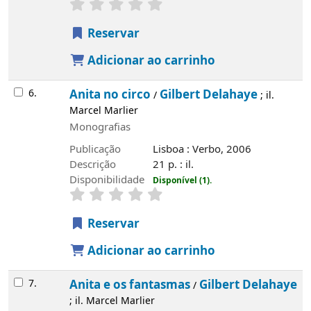
Reservar
Adicionar ao carrinho
6.
Anita no circo
Gilbert Delahaye
/
; il.
Marcel Marlier
Monografias
Publicação
Lisboa : Verbo, 2006
Descrição
21 p. : il.
Disponibilidade
Disponível (1).
Reservar
Adicionar ao carrinho
7.
Anita e os fantasmas
Gilbert Delahaye
/
; il. Marcel Marlier