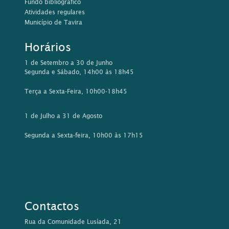
Fundo bibliográfico
Atividades regulares
Município de Tavira
Horários
1 de Setembro a 30 de Junho
Segunda e Sábado, 14h00 às 18h45
Terça a Sexta-Feira, 10h00-18h45
1 de Julho a 31 de Agosto
Segunda a Sexta-feira, 10h00 às 17h15
Contactos
Rua da Comunidade Lusíada, 21