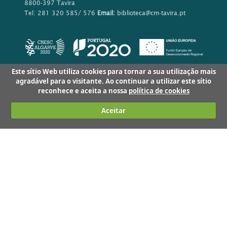
8800-397 Tavira
Tel: 281 320 585/ 576
Email:
biblioteca@cm-tavira.pt
Este sítio Web utiliza cookies para tornar a sua utilização mais
agradável para o visitante. Ao continuar a utilizar este sítio
reconhece e aceita a nossa
política de cookies
Aceitar