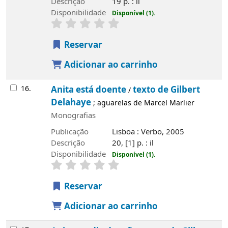
Descrição
19 p. : il
Disponibilidade
Disponível (1).
Reservar
Adicionar ao carrinho
16.
Anita está doente
texto de Gilbert
/
Delahaye
; aguarelas de Marcel Marlier
Monografias
Publicação
Lisboa : Verbo, 2005
Descrição
20, [1] p. : il
Disponibilidade
Disponível (1).
Reservar
Adicionar ao carrinho