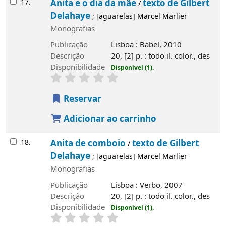
17.
Anita e o dia da mãe
texto de Gilbert
/
Delahaye
; [aguarelas] Marcel Marlier
Monografias
Publicação
Lisboa : Babel, 2010
Descrição
20, [2] p. : todo il. color., des
Disponibilidade
Disponível (1).
Reservar
Adicionar ao carrinho
18.
Anita de comboio
texto de Gilbert
/
Delahaye
; [aguarelas] Marcel Marlier
Monografias
Publicação
Lisboa : Verbo, 2007
Descrição
20, [2] p. : todo il. color., des
Disponibilidade
Disponível (1).