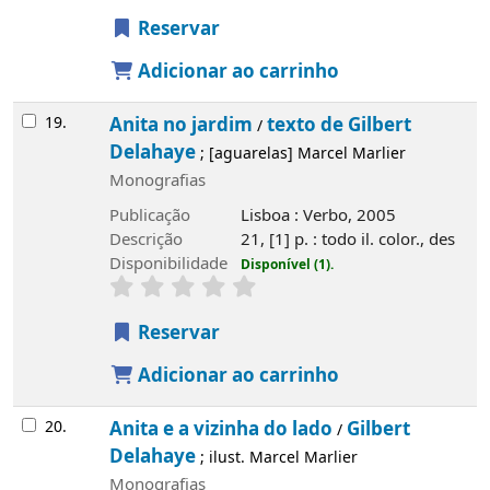
Reservar
Adicionar ao carrinho
19.
Anita no jardim
texto de Gilbert
/
Delahaye
; [aguarelas] Marcel Marlier
Monografias
Publicação
Lisboa : Verbo, 2005
Descrição
21, [1] p. : todo il. color., des
Disponibilidade
Disponível (1).
Reservar
Adicionar ao carrinho
20.
Anita e a vizinha do lado
Gilbert
/
Delahaye
; ilust. Marcel Marlier
Monografias