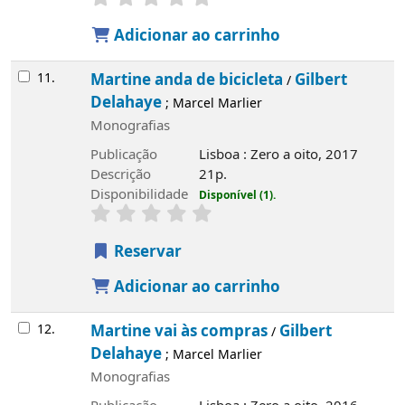
Adicionar ao carrinho
11.
Martine anda de bicicleta
Gilbert
/
Delahaye
; Marcel Marlier
Monografias
Publicação
Lisboa : Zero a oito, 2017
Descrição
21p.
Disponibilidade
Disponível (1).
Reservar
Adicionar ao carrinho
12.
Martine vai às compras
Gilbert
/
Delahaye
; Marcel Marlier
Monografias