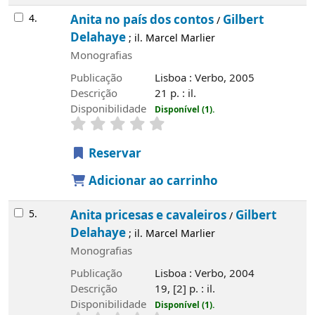
4.
Anita no país dos contos
Gilbert
/
Delahaye
; il. Marcel Marlier
Monografias
Publicação
Lisboa : Verbo, 2005
Descrição
21 p. : il.
Disponibilidade
Disponível (1).
Reservar
Adicionar ao carrinho
5.
Anita pricesas e cavaleiros
Gilbert
/
Delahaye
; il. Marcel Marlier
Monografias
Publicação
Lisboa : Verbo, 2004
Descrição
19, [2] p. : il.
Disponibilidade
Disponível (1).