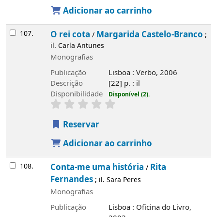
Adicionar ao carrinho
107.
O rei cota
Margarida Castelo-Branco
/
;
il. Carla Antunes
Monografias
Publicação
Lisboa : Verbo, 2006
Descrição
[22] p. : il
Disponibilidade
Disponível (2).
Reservar
Adicionar ao carrinho
108.
Conta-me uma história
Rita
/
Fernandes
; il. Sara Peres
Monografias
Publicação
Lisboa : Oficina do Livro,