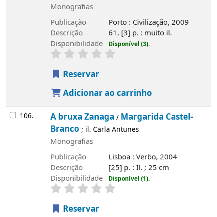
Monografias
Publicação
Porto : Civilização, 2009
Descrição
61, [3] p. : muito il.
Disponibilidade
Disponível (3).
Reservar
Adicionar ao carrinho
106.
A bruxa Zanaga
Margarida Castel-
/
Branco
; il. Carla Antunes
Monografias
Publicação
Lisboa : Verbo, 2004
Descrição
[25] p. : Il. ; 25 cm
Disponibilidade
Disponível (1).
Reservar