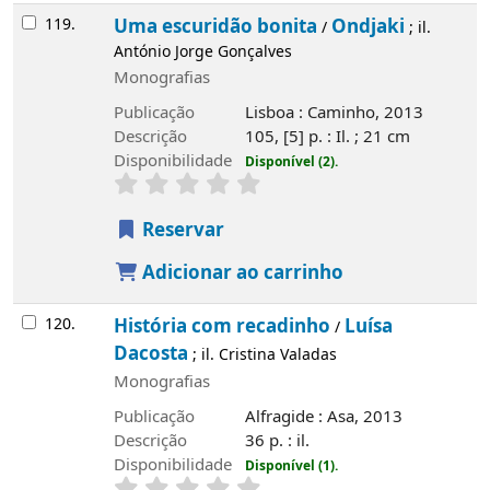
119.
Uma escuridão bonita
Ondjaki
/
; il.
António Jorge Gonçalves
Monografias
Publicação
Lisboa : Caminho, 2013
Descrição
105, [5] p. : Il. ; 21 cm
Disponibilidade
Disponível (2).
Reservar
Adicionar ao carrinho
120.
História com recadinho
Luísa
/
Dacosta
; il. Cristina Valadas
Monografias
Publicação
Alfragide : Asa, 2013
Descrição
36 p. : il.
Disponibilidade
Disponível (1).