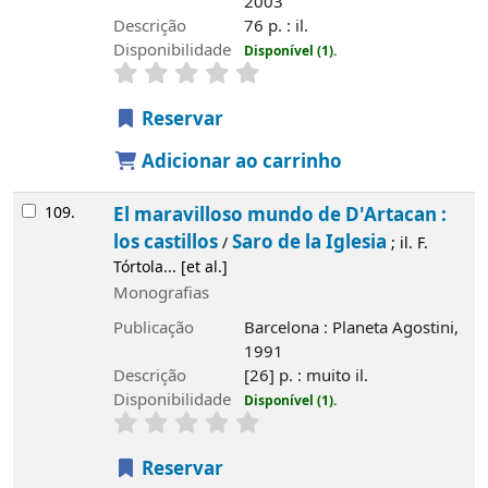
2003
Descrição
76 p. : il.
Disponibilidade
Disponível (1).
Reservar
Adicionar ao carrinho
109.
El maravilloso mundo de D'Artacan :
los castillos
Saro de la Iglesia
/
; il. F.
Tórtola... [et al.]
Monografias
Publicação
Barcelona : Planeta Agostini,
1991
Descrição
[26] p. : muito il.
Disponibilidade
Disponível (1).
Reservar