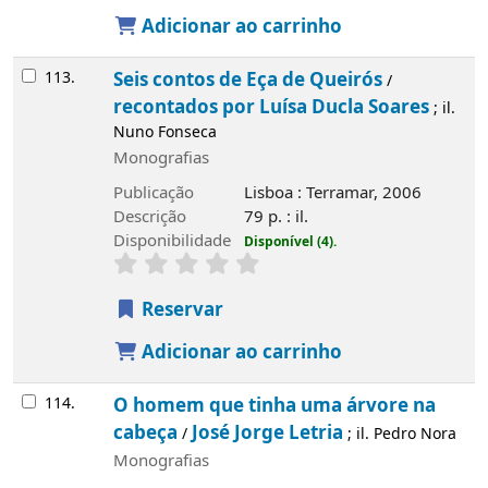
Adicionar ao carrinho
113.
Seis contos de Eça de Queirós
/
recontados por Luísa Ducla Soares
; il.
Nuno Fonseca
Monografias
Publicação
Lisboa : Terramar, 2006
Descrição
79 p. : il.
Disponibilidade
Disponível (4).
Reservar
Adicionar ao carrinho
114.
O homem que tinha uma árvore na
cabeça
José Jorge Letria
/
; il. Pedro Nora
Monografias