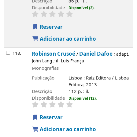
Descrição
86 p. : Il.
Disponibilidade
Disponível (2).
Reservar
Adicionar ao carrinho
118.
Robinson Crusoé
Daniel Dafoe
/
; adapt.
John Lang ; il. Luís França
Monografias
Publicação
Lisboa : Raíz Editora / Lisboa
Editora, 2013
Descrição
112 p. : il.
Disponibilidade
Disponível (12).
Reservar
Adicionar ao carrinho