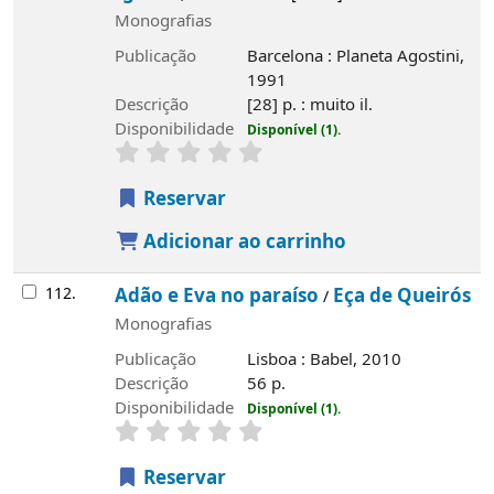
Monografias
Publicação
Barcelona : Planeta Agostini,
1991
Descrição
[28] p. : muito il.
Disponibilidade
Disponível (1).
Reservar
Adicionar ao carrinho
112.
Adão e Eva no paraíso
Eça de Queirós
/
Monografias
Publicação
Lisboa : Babel, 2010
Descrição
56 p.
Disponibilidade
Disponível (1).
Reservar