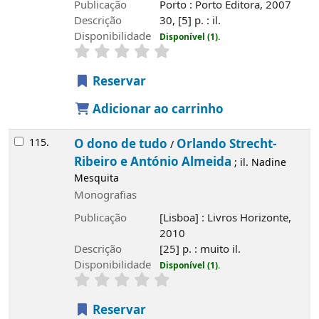
Publicação
Porto : Porto Editora, 2007
Descrição
30, [5] p. : il.
Disponibilidade
Disponível (1).
Reservar
Adicionar ao carrinho
115.
O dono de tudo
Orlando Strecht-
/
Ribeiro e António Almeida
; il. Nadine
Mesquita
Monografias
Publicação
[Lisboa] : Livros Horizonte,
2010
Descrição
[25] p. : muito il.
Disponibilidade
Disponível (1).
Reservar