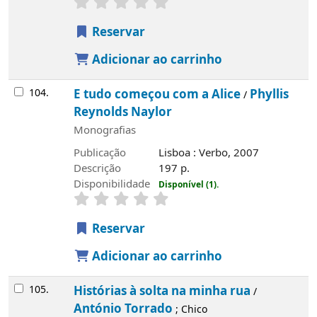
Reservar
Adicionar ao carrinho
104.
E tudo começou com a Alice
Phyllis
/
Reynolds Naylor
Monografias
Publicação
Lisboa : Verbo, 2007
Descrição
197 p.
Disponibilidade
Disponível (1).
Reservar
Adicionar ao carrinho
105.
Histórias à solta na minha rua
/
António Torrado
; Chico