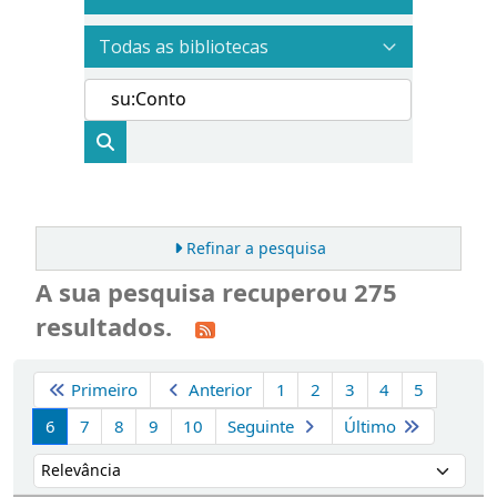
Refinar a pesquisa
A sua pesquisa recuperou 275
resultados.
Ordenar
Primeiro
Anterior
1
2
3
4
5
6
7
8
9
10
Seguinte
Último
Ordenar por: