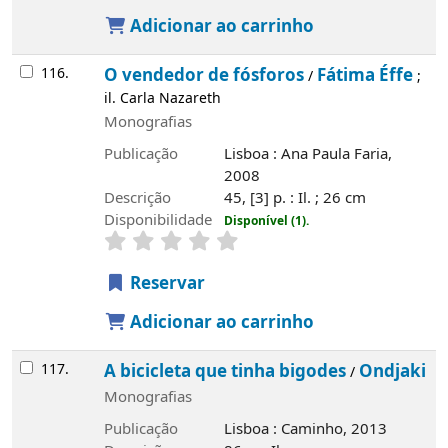
Adicionar ao carrinho
116.
O vendedor de fósforos
Fátima Éffe
/
;
il. Carla Nazareth
Monografias
Publicação
Lisboa : Ana Paula Faria,
2008
Descrição
45, [3] p. : Il. ; 26 cm
Disponibilidade
Disponível (1).
Reservar
Adicionar ao carrinho
117.
A bicicleta que tinha bigodes
Ondjaki
/
Monografias
Publicação
Lisboa : Caminho, 2013