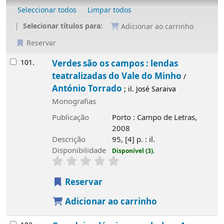
Seleccionar todos
Limpar todos
Selecionar títulos para:
Adicionar ao carrinho
Reservar
Resultados
101.
Verdes são os campos : lendas
teatralizadas do Vale do Minho
/
António Torrado
; il. José Saraiva
Monografias
Publicação
Porto : Campo de Letras,
2008
Descrição
95, [4] p. : il.
Disponibilidade
Disponível (3).
Reservar
Adicionar ao carrinho