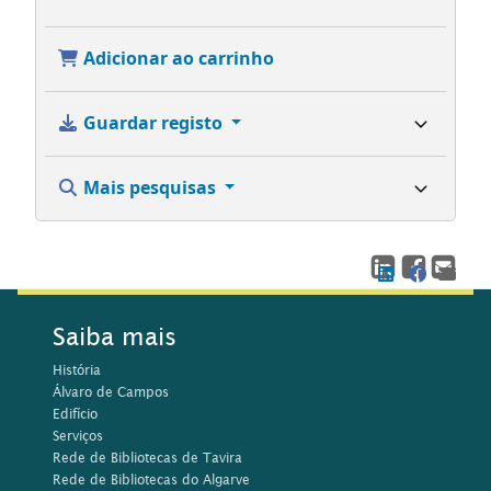
Adicionar ao carrinho
Guardar registo
Mais pesquisas
Saiba mais
História
Álvaro de Campos
Edifício
Serviços
Rede de Bibliotecas de Tavira
Rede de Bibliotecas do Algarve