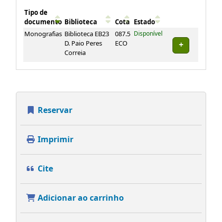
Tipo de
documento
Biblioteca
Cota
Estado
Exemplares
Monografias
Biblioteca EB23
087.5
Disponível
D. Paio Peres
ECO
Correia
Reservar
Imprimir
Cite
Adicionar ao carrinho